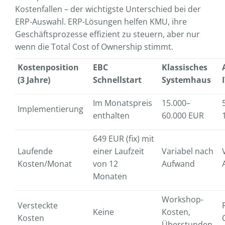
Kostenfallen – der wichtigste Unterschied bei der
ERP-Auswahl. ERP-Lösungen helfen KMU, ihre
Geschäftsprozesse effizient zu steuern, aber nur
wenn die Total Cost of Ownership stimmt.
Kostenposition
EBC
Klassisches
(3 Jahre)
Schnellstart
Systemhaus
Im Monatspreis
15.000–
Implementierung
enthalten
60.000 EUR
649 EUR (fix)
mit
Laufende
einer Laufzeit
Variabel nach
Kosten/Monat
von 12
Aufwand
Monaten
Workshop-
Versteckte
Keine
Kosten,
Kosten
Überstunden