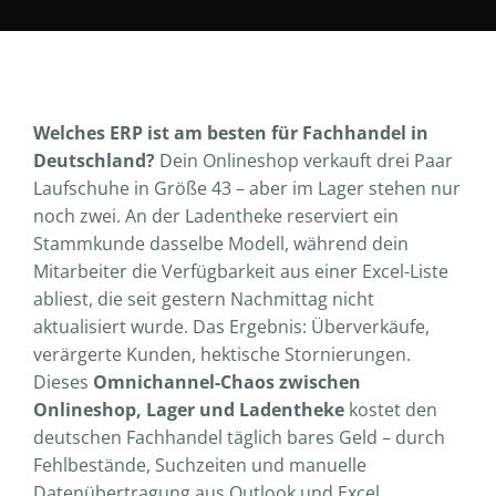
Welches ERP ist am besten für Fachhandel in
Deutschland?
Dein Onlineshop verkauft drei Paar
Laufschuhe in Größe 43 – aber im Lager stehen nur
noch zwei. An der Ladentheke reserviert ein
Stammkunde dasselbe Modell, während dein
Mitarbeiter die Verfügbarkeit aus einer Excel-Liste
abliest, die seit gestern Nachmittag nicht
aktualisiert wurde. Das Ergebnis: Überverkäufe,
verärgerte Kunden, hektische Stornierungen.
Dieses
Omnichannel-Chaos zwischen
Onlineshop, Lager und Ladentheke
kostet den
deutschen Fachhandel täglich bares Geld – durch
Fehlbestände, Suchzeiten und manuelle
Datenübertragung aus Outlook und Excel.