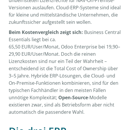
unbefristeten Lizenzrechte für NAV-On-Premise-
Versionen auslaufen. Cloud-ERP-Systeme sind ideal
für kleine und mittelständische Unternehmen, die
zukunftssicher aufgestellt sein wollen.
Beim Kostenvergleich zeigt sich:
Business Central
Essentials liegt bei ca.
65,50 EUR/User/Monat, Odoo Enterprise bei 19,90–
29,90 EUR/User/Monat. Doch die reinen
Lizenzkosten sind nur ein Teil der Wahrheit –
entscheidend ist die Total Cost of Ownership über
3–5 Jahre. Hybride ERP-Lösungen, die Cloud- und
On-Premise-Funktionen kombinieren, sind für den
typischen Fachhändler in den meisten Fällen
unnötige Komplexität;
Open-Source
-Modelle
existieren zwar, sind als Betriebsform aber nicht
automatisch die passendere Wahl.