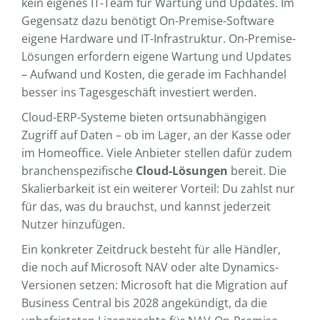
kein eigenes IT-Team für Wartung und Updates. Im
Gegensatz dazu benötigt On-Premise-Software
eigene Hardware und IT-Infrastruktur. On-Premise-
Lösungen erfordern eigene Wartung und Updates
– Aufwand und Kosten, die gerade im Fachhandel
besser ins Tagesgeschäft investiert werden.
Cloud-ERP-Systeme bieten ortsunabhängigen
Zugriff auf Daten – ob im Lager, an der Kasse oder
im Homeoffice. Viele Anbieter stellen dafür zudem
branchenspezifische
Cloud-Lösungen
bereit. Die
Skalierbarkeit ist ein weiterer Vorteil: Du zahlst nur
für das, was du brauchst, und kannst jederzeit
Nutzer hinzufügen.
Ein konkreter Zeitdruck besteht für alle Händler,
die noch auf Microsoft NAV oder alte Dynamics-
Versionen setzen: Microsoft hat die Migration auf
Business Central bis 2028 angekündigt, da die