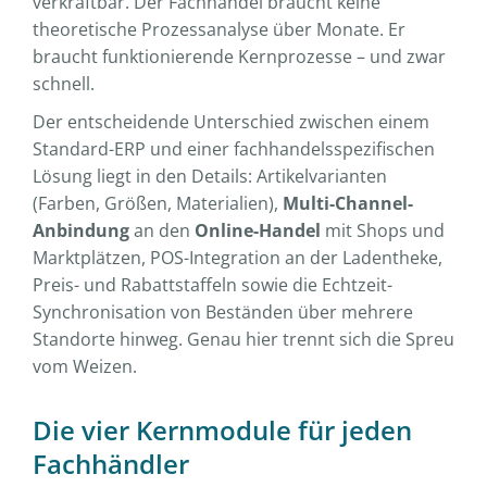
verkraftbar. Der Fachhandel braucht keine
theoretische Prozessanalyse über Monate. Er
braucht funktionierende Kernprozesse – und zwar
schnell.
Der entscheidende Unterschied zwischen einem
Standard-ERP und einer fachhandelsspezifischen
Lösung liegt in den Details: Artikelvarianten
(Farben, Größen, Materialien),
Multi-Channel-
Anbindung
an den
Online-Handel
mit Shops und
Marktplätzen, POS-Integration an der Ladentheke,
Preis- und Rabattstaffeln sowie die Echtzeit-
Synchronisation von Beständen über mehrere
Standorte hinweg. Genau hier trennt sich die Spreu
vom Weizen.
Die vier Kernmodule für jeden
Fachhändler