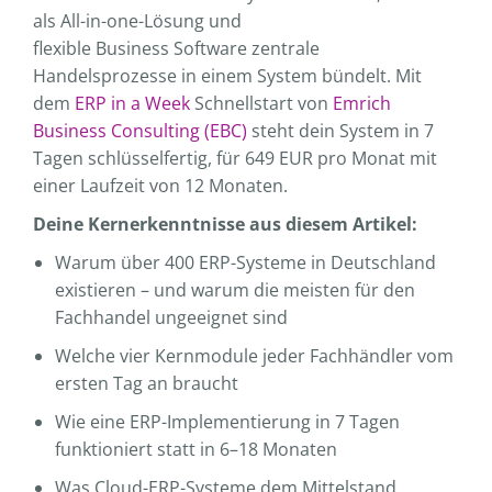
als All-in-one-Lösung und
flexible Business Software zentrale
Handelsprozesse in einem System bündelt. Mit
dem
ERP in a Week
Schnellstart von
Emrich
Business Consulting (EBC)
steht dein System in 7
Tagen schlüsselfertig, für 649 EUR pro Monat mit
einer Laufzeit von 12 Monaten.
Deine Kernerkenntnisse aus diesem Artikel:
Warum über 400 ERP-Systeme in Deutschland
existieren – und warum die meisten für den
Fachhandel ungeeignet sind
Welche vier Kernmodule jeder Fachhändler vom
ersten Tag an braucht
Wie eine ERP-Implementierung in 7 Tagen
funktioniert statt in 6–18 Monaten
Was Cloud-ERP-Systeme dem Mittelstand