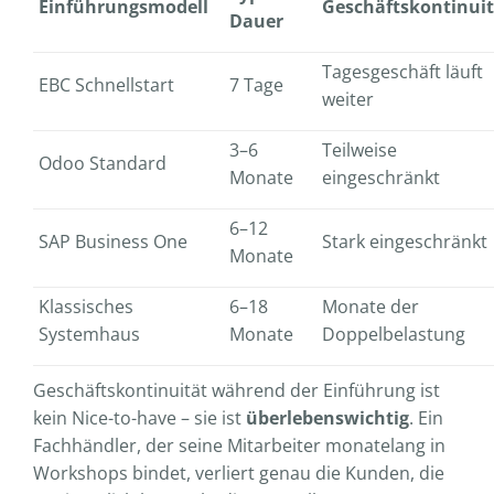
Einführungsmodell
Geschäftskontinuit
Dauer
Tagesgeschäft läuft
EBC Schnellstart
7 Tage
weiter
3–6
Teilweise
Odoo Standard
Monate
eingeschränkt
6–12
SAP Business One
Stark eingeschränkt
Monate
Klassisches
6–18
Monate der
Systemhaus
Monate
Doppelbelastung
Geschäftskontinuität während der Einführung ist
kein Nice-to-have – sie ist
überlebenswichtig
. Ein
Fachhändler, der seine Mitarbeiter monatelang in
Workshops bindet, verliert genau die Kunden, die