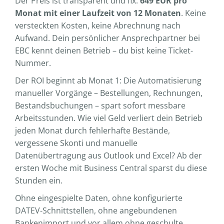
Der Preis ist transparent und fix:
649 EUR pro
Monat mit einer Laufzeit von 12 Monaten
. Keine
versteckten Kosten, keine Abrechnung nach
Aufwand. Dein persönlicher Ansprechpartner bei
EBC kennt deinen Betrieb – du bist keine Ticket-
Nummer.
Der ROI beginnt ab Monat 1: Die Automatisierung
manueller Vorgänge – Bestellungen, Rechnungen,
Bestandsbuchungen – spart sofort messbare
Arbeitsstunden. Wie viel Geld verliert dein Betrieb
jeden Monat durch fehlerhafte Bestände,
vergessene Skonti und manuelle
Datenübertragung aus Outlook und Excel? Ab der
ersten Woche mit Business Central sparst du diese
Stunden ein.
Ohne eingespielte Daten, ohne konfigurierte
DATEV-Schnittstellen, ohne angebundenen
Bankenimport und vor allem ohne geschulte