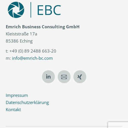
Emrich Business Consulting GmbH
Kleiststraße 17a
85386 Eching
t: +49 (0) 89 2488 663-20
m:
info@emrich-bc.com
Linkedin
E-
XING
Mail
Impressum
Datenschutzerklärung
Kontakt