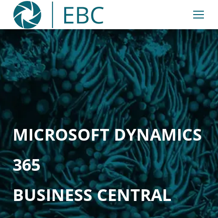
Inhalt
springen
MICROSOFT DYNAMICS
365
BUSINESS CENTRAL