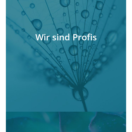
Wir machen das nicht erst seit gestern. Über 25
Jahre Erfahrung in der Beratung namhafter
Konzerne und Unternehmen holt so schnell
Wir sind Profis
niemand auf. Wir respektieren Ihre Wünsche
und lösen Ihre Probleme in ganzheitlicher
Hinsicht auf.