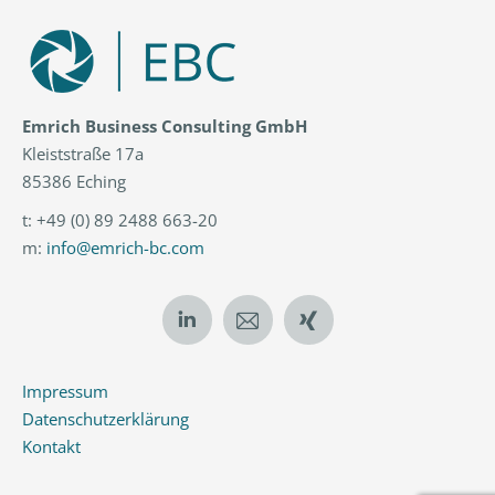
Emrich Business Consulting GmbH
Kleiststraße 17a
85386 Eching
t: +49 (0) 89 2488 663-20
m:
info@emrich-bc.com
Linkedin
E-
XING
Mail
Impressum
Datenschutzerklärung
Kontakt