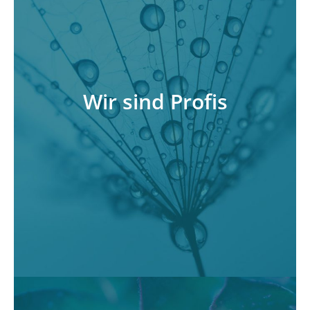
Wir machen das nicht erst seit gestern. Über 25
Jahre Erfahrung in der Beratung namhafter
Konzerne und Unternehmen holt so schnell
Wir sind Profis
niemand auf. Wir respektieren Ihre Wünsche
und lösen Ihre Probleme in ganzheitlicher
Hinsicht auf.