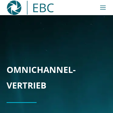
Inhalt
springen
OMNICHANNEL-
VERTRIEB