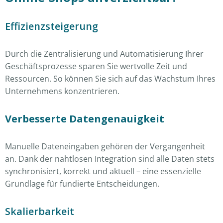
Effizienzsteigerung
Durch die Zentralisierung und Automatisierung Ihrer
Geschäftsprozesse sparen Sie wertvolle Zeit und
Ressourcen. So können Sie sich auf das Wachstum Ihres
Unternehmens konzentrieren.
Verbesserte Datengenauigkeit
Manuelle Dateneingaben gehören der Vergangenheit
an. Dank der nahtlosen Integration sind alle Daten stets
synchronisiert, korrekt und aktuell – eine essenzielle
Grundlage für fundierte Entscheidungen.
Skalierbarkeit