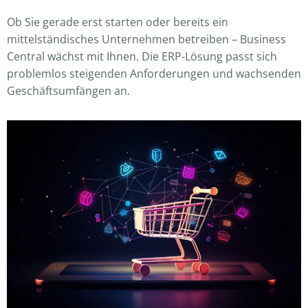
Ob Sie gerade erst starten oder bereits ein
mittelständisches Unternehmen betreiben – Business
Central wächst mit Ihnen. Die ERP-Lösung passt sich
problemlos steigenden Anforderungen und wachsenden
Geschäftsumfängen an.