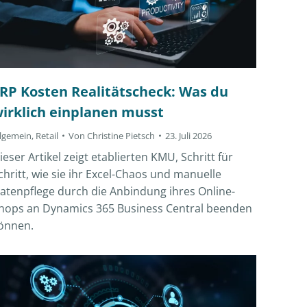
RP Kosten Realitätscheck: Was du
irklich einplanen musst
llgemein
,
Retail
Von
Christine Pietsch
23. Juli 2026
ieser Artikel zeigt etablierten KMU, Schritt für
chritt, wie sie ihr Excel-Chaos und manuelle
atenpflege durch die Anbindung ihres Online-
hops an Dynamics 365 Business Central beenden
önnen.