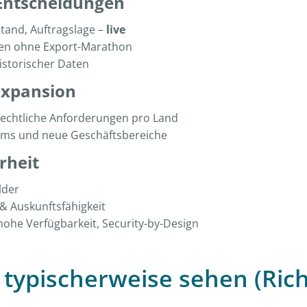
 Entscheidungen
tand, Auftragslage –
live
en ohne Export-Marathon
istorischer Daten
 Expansion
 rechtliche Anforderungen pro Land
ms und neue Geschäftsbereiche
rheit
lder
& Auskunftsfähigkeit
ohe Verfügbarkeit, Security-by-Design
s typischerweise sehen (Ric