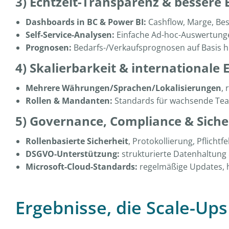
3) Echtzeit-Transparenz & bessere
Dashboards in BC & Power BI:
Cashflow, Marge, Bes
Self-Service-Analysen:
Einfache Ad-hoc-Auswertung
Prognosen:
Bedarfs-/Verkaufsprognosen auf Basis h
4) Skalierbarkeit & internationale
Mehrere Währungen/Sprachen/Lokalisierungen
,
Rollen & Mandanten:
Standards für wachsende Tea
5) Governance, Compliance & Siche
Rollenbasierte Sicherheit
, Protokollierung, Pflichtfe
DSGVO-Unterstützung:
strukturierte Datenhaltung 
Microsoft-Cloud-Standards:
regelmäßige Updates, h
Ergebnisse, die Scale-Up