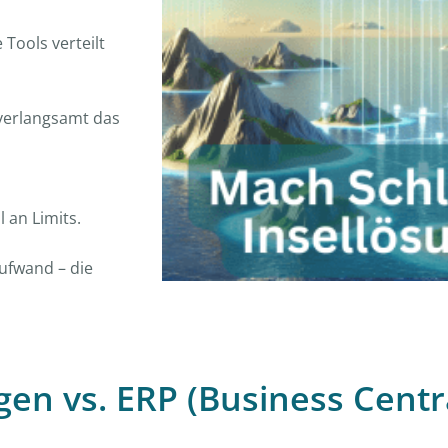
Tools verteilt
verlangsamt das
 an Limits.
ufwand – die
gen vs. ERP (Business Centr