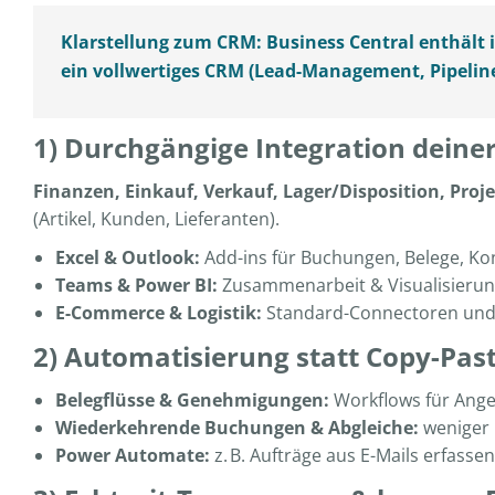
Klarstellung zum CRM:
Business Central enthält
ein
vollwertiges CRM
(Lead-Management, Pipeline,
1) Durchgängige Integration deine
Finanzen, Einkauf, Verkauf, Lager/Disposition, Projek
(Artikel, Kunden, Lieferanten).
Excel & Outlook:
Add-ins für Buchungen, Belege, Ko
Teams & Power BI:
Zusammenarbeit & Visualisierung
E-Commerce & Logistik:
Standard-Connectoren und 
2) Automatisierung statt Copy-Pas
Belegflüsse & Genehmigungen:
Workflows für Ang
Wiederkehrende Buchungen & Abgleiche:
weniger 
Power Automate:
z. B. Aufträge aus E-Mails erfass