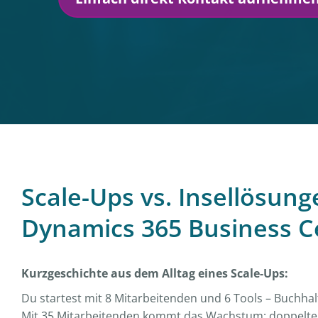
Scale-Ups vs. Insellösun
Dynamics 365 Business C
Kurzgeschichte aus dem Alltag eines Scale-Ups:
Du startest mit 8 Mitarbeitenden und 6 Tools – Buchh
Mit 35 Mitarbeitenden kommt das Wachstum: doppelte D