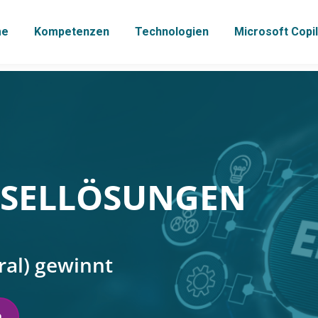
me
Kompetenzen
Technologien
Microsoft Copil
INSELLÖSUNGEN
al) gewinnt
n