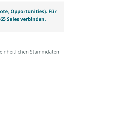
te, Opportunities). Für
65 Sales
verbinden.
 einheitlichen Stammdaten