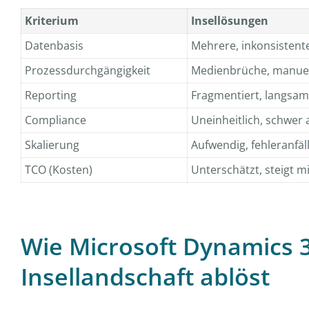
Kriterium
Insellösungen
Datenbasis
Mehrere, inkonsistent
Prozessdurchgängigkeit
Medienbrüche, manuel
Reporting
Fragmentiert, langsam
Compliance
Uneinheitlich, schwer 
Skalierung
Aufwendig, fehleranfäll
TCO (Kosten)
Unterschätzt, steigt mi
Wie Microsoft Dynamics 3
Insellandschaft ablöst