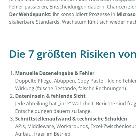
Fehler passieren, Entscheidungen dauern, Chancen zie
Der Wendepunkt:
Ihr konsolidiert Prozesse in
Microso
skalierbare Standards. Wachstum fühlt sich wieder na
Die 7 größten Risiken vo
Manuelle Dateneingabe & Fehler
Doppelte Pflege, Abtippen, Copy-Paste – kleine Fehle
Wirkung (falsche Bestände, falsche Rechnungen).
Dateninseln & fehlende Sicht
Jede Abteilung hat „ihre“ Wahrheit. Berichte sind fra
Entscheidungen dauern zu lange.
Schnittstellenaufwand & technische Schulden
APIs, Middleware, Workarounds, Excel-Zwischenlösu
Aufbau, fragil im Betrieb.