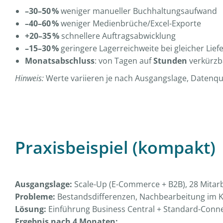
–30–50 %
weniger manueller Buchhaltungsaufwand
–40–60 %
weniger Medienbrüche/Excel-Exporte
+20–35 %
schnellere Auftragsabwicklung
–15–30 %
geringere Lagerreichweite bei gleicher Liefe
Monatsabschluss
: von Tagen auf
Stunden
verkürzb
Hinweis:
Werte variieren je nach Ausgangslage, Datenqua
Praxisbeispiel (kompakt)
Ausgangslage:
Scale-Up (E-Commerce + B2B), 28 Mitarbe
Probleme:
Bestandsdifferenzen, Nachbearbeitung im K
Lösung:
Einführung Business Central + Standard-Conn
Ergebnis nach 4 Monaten: