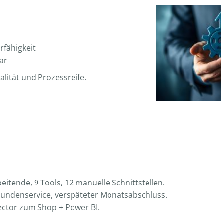
rfähigkeit
ar
lität und Prozessreife.
itende, 9 Tools, 12 manuelle Schnittstellen.
undenservice, verspäteter Monatsabschluss.
ector zum Shop + Power BI.