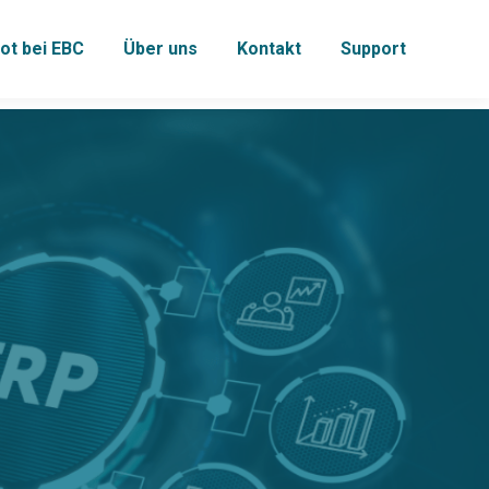
ot bei EBC
Über uns
Kontakt
Support