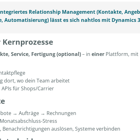
integriertes Relationship Management
(Kontakte, Angebo
 Automatisierung) lässt es sich
nahtlos mit Dynamics 3
r Kernprozesse
te, Service, Fertigung (optional)
– in
einer
Plattform, mit
ntaktpflege
 dort, wo dein Team arbeitet
APIs für Shops/Carrier
te
ebote → Aufträge → Rechnungen
Monatsabschluss-Stress
en, Benachrichtigungen auslösen, Systeme verbinden