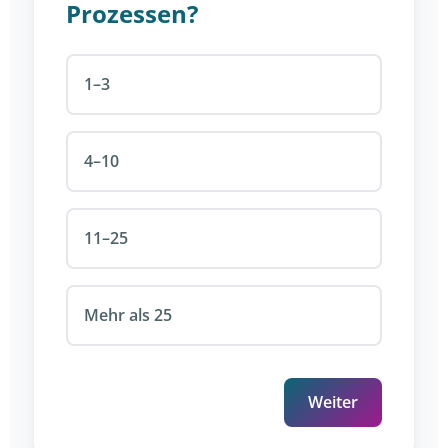
Prozessen?
1–3
4–10
11–25
Mehr als 25
Weiter