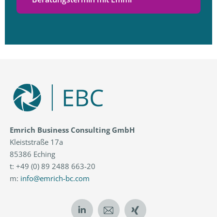
Emrich Business Consulting GmbH
Kleiststraße 17a
85386 Eching
t: +49 (0) 89 2488 663-20
m:
info@emrich-bc.com